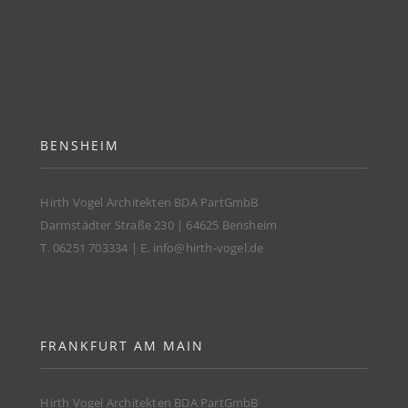
BENSHEIM
Hirth Vogel Architekten BDA PartGmbB
Darmstädter Straße 230 | 64625 Bensheim
T. 06251 703334 | E.
info@hirth-vogel.de
FRANKFURT AM MAIN
Hirth Vogel Architekten BDA PartGmbB